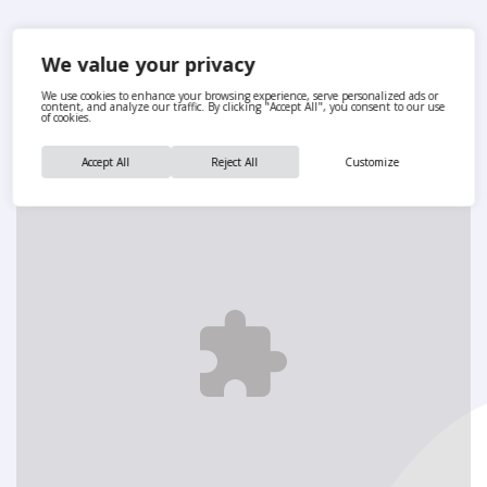
We value your privacy
We use cookies to enhance your browsing experience, serve personalized ads or
content, and analyze our traffic. By clicking "Accept All", you consent to our use
of cookies.
Accept All
Reject All
Customize