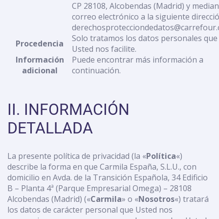
CP 28108, Alcobendas (Madrid) y median
correo electrónico a la siguiente direcció
derechosprotecciondedatos@carrefour
Solo tratamos los datos personales que
Procedencia
Usted nos facilite.
Información
Puede encontrar más información a
adicional
continuación.
II. INFORMACIÓN
DETALLADA
La presente política de privacidad (la «
Política
«)
describe la forma en que Carmila España, S.L.U., con
domicilio en Avda. de la Transición Española, 34 Edificio
B – Planta 4ª (Parque Empresarial Omega) – 28108
Alcobendas (Madrid) («
Carmila
» o «
Nosotros
«) tratará
los datos de carácter personal que Usted nos