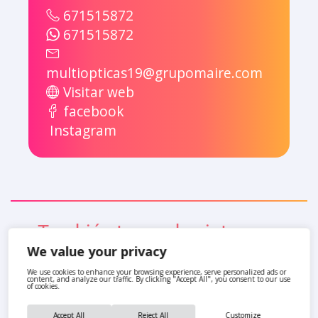
671515872
671515872
multiopticas19@grupomaire.com
Visitar web
facebook
Instagram
También te pueden interesar
We value your privacy
We use cookies to enhance your browsing experience, serve personalized ads or
content, and analyze our traffic. By clicking "Accept All", you consent to our use
of cookies.
Accept All
Reject All
Customize