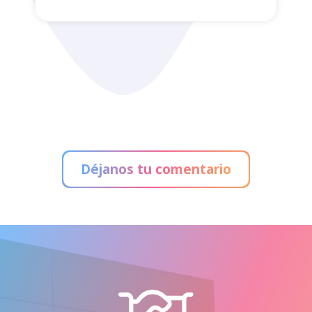
Administración de Loterías
Déjanos tu comentario