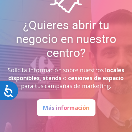
¿Quieres abrir tu
negocio en nuestro
centro?
Solicita información sobre nuestros
locales
disponibles
,
stands
o
cesiones de espacio
para tus campañas de marketing.
Accesibilidad
Más información