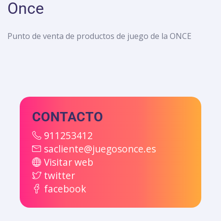
Once
Punto de venta de productos de juego de la ONCE
CONTACTO
911253412
sacliente@juegosonce.es
Visitar web
twitter
facebook