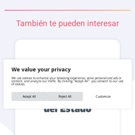
También te pueden interesar
We value your privacy
We use cookies to enhance your browsing experience, serve personalized ads or
content, and analyze our traffic. By clicking "Accept All", you consent to our use
of cookies.
Accept All
Reject All
Customize