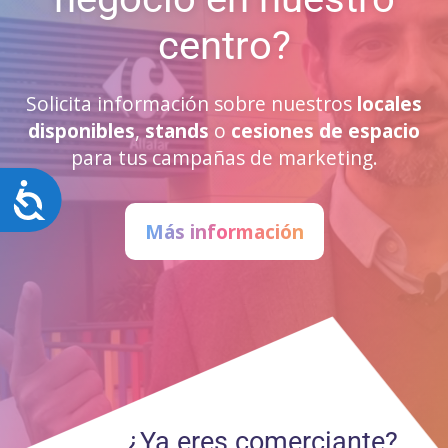
centro?
Solicita información sobre nuestros
locales
disponibles
,
stands
o
cesiones de espacio
para tus campañas de marketing.
Accesibilidad
Más información
¿Ya eres comerciante?