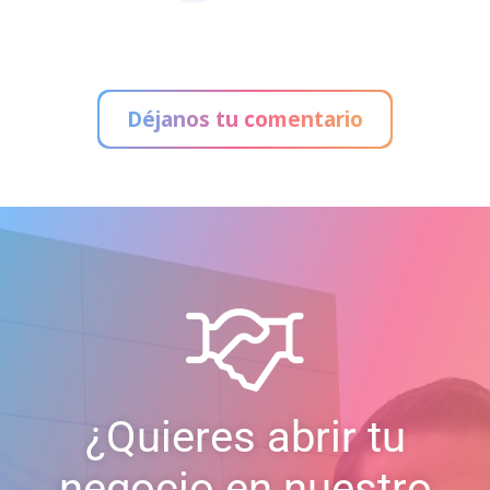
Administración de Loterías
Déjanos tu comentario
¿Quieres abrir tu
negocio en nuestro