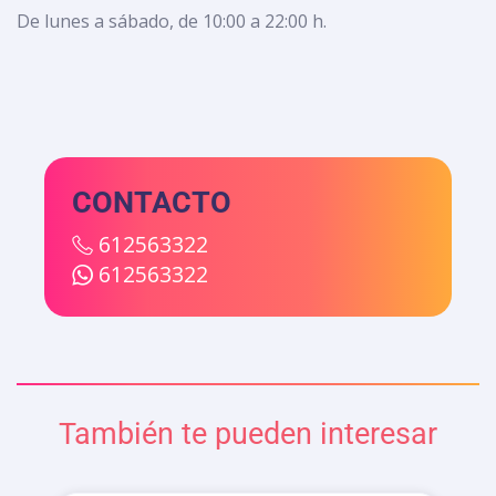
De lunes a sábado, de 10:00 a 22:00 h.
CONTACTO
612563322
612563322
También te pueden interesar